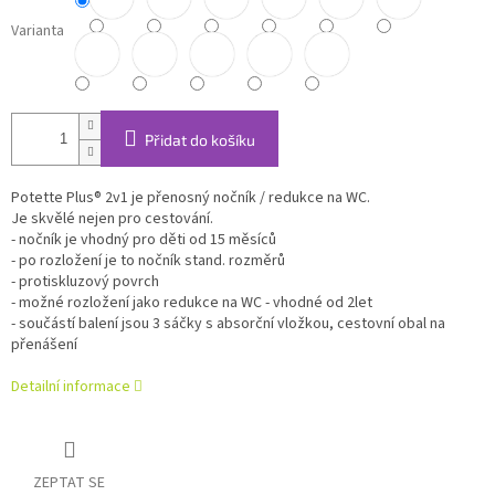
Varianta
Přidat do košíku
Potette Plus® 2v1 je přenosný nočník / redukce na WC.
Je skvělé nejen pro cestování.
- nočník je vhodný pro děti od 15 měsíců
- po rozložení je to nočník stand. rozměrů
- protiskluzový povrch
- možné rozložení jako redukce na WC - vhodné od 2let
- součástí balení jsou 3 sáčky s absorční vložkou, cestovní obal na
přenášení
Detailní informace
ZEPTAT SE