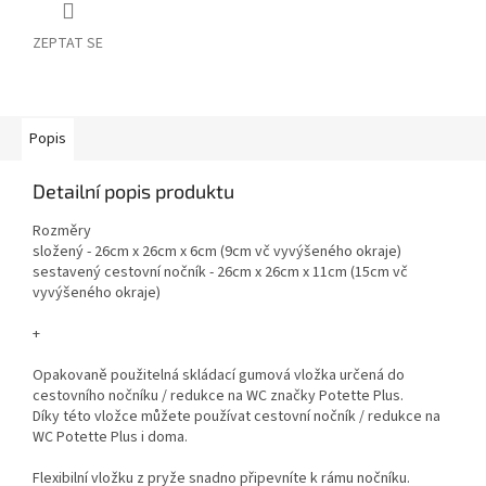
ZEPTAT SE
Popis
Detailní popis produktu
Rozměry
složený - 26cm x 26cm x 6cm (9cm vč vyvýšeného okraje)
sestavený cestovní nočník - 26cm x 26cm x 11cm (15cm vč
vyvýšeného okraje)
+
Opakovaně použitelná skládací gumová vložka určená do
cestovního nočníku / redukce na WC značky Potette Plus.
Díky této vložce můžete používat cestovní nočník / redukce na
WC Potette Plus i doma.
Flexibilní vložku z pryže snadno připevníte k rámu nočníku.